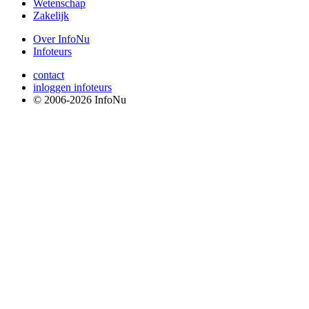
Wetenschap
Zakelijk
Over InfoNu
Infoteurs
contact
inloggen infoteurs
© 2006-2026 InfoNu