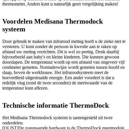
thermometer. Anders kunt u natuurlijk geen vergelijking maken!
Voordelen Medisana Thermodock
systeem
Door gebruik te maken van infrarood meting hoeft u de zieke niet te
verstoren. U kunt zonder de persoon in kwestie aan te raken op
afstand uw meting verrichten. Dit is wel zo prettig. Denk daarbij
bijvoorbeeld aan baby's en kleine kinderen. Die kunnen gewoon
doorslapen. De temperatuur wordt op een afstand van ongeveer vijf
centimeter gemeten. Normalerwijze wordt gemeten tussen hoofd en
slaap, boven de werkbrauw. Het infraroodsysteem meet de
hoeveelheid uitgestraalde energie. Een ander voordeel is dat u
redelijk vlug (rond de twee seconden) de meetwaarde van de
temperatuur kunt aflezen.
Technische informatie ThermoDock
Het Medisana Thermodock systeem is samengesteld uit twee
onderdelen.
[OLIST]De zogenaamde hardware is de ThermoDock meetmodule.