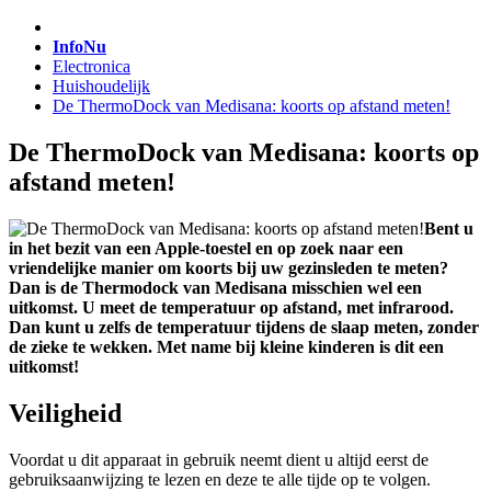
InfoNu
Electronica
Huishoudelijk
De ThermoDock van Medisana: koorts op afstand meten!
De ThermoDock van Medisana: koorts op
afstand meten!
Bent u
in het bezit van een Apple-toestel en op zoek naar een
vriendelijke manier om koorts bij uw gezinsleden te meten?
Dan is de Thermodock van Medisana misschien wel een
uitkomst. U meet de temperatuur op afstand, met infrarood.
Dan kunt u zelfs de temperatuur tijdens de slaap meten, zonder
de zieke te wekken. Met name bij kleine kinderen is dit een
uitkomst!
Veiligheid
Voordat u dit apparaat in gebruik neemt dient u altijd eerst de
gebruiksaanwijzing te lezen en deze te alle tijde op te volgen.