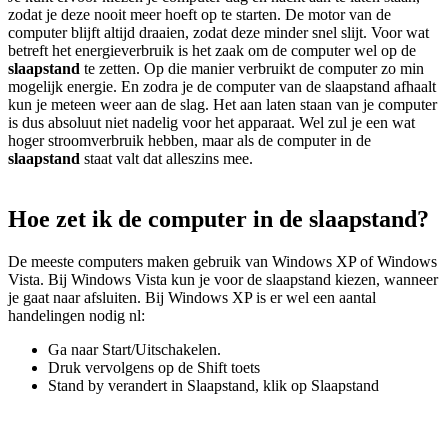
zodat je deze nooit meer hoeft op te starten. De motor van de
computer blijft altijd draaien, zodat deze minder snel slijt. Voor wat
betreft het energieverbruik is het zaak om de computer wel op de
slaapstand
te zetten. Op die manier verbruikt de computer zo min
mogelijk energie. En zodra je de computer van de slaapstand afhaalt
kun je meteen weer aan de slag. Het aan laten staan van je computer
is dus absoluut niet nadelig voor het apparaat. Wel zul je een wat
hoger stroomverbruik hebben, maar als de computer in de
slaapstand
staat valt dat alleszins mee.
Hoe zet ik de computer in de slaapstand?
De meeste computers maken gebruik van Windows XP of Windows
Vista. Bij Windows Vista kun je voor de slaapstand kiezen, wanneer
je gaat naar afsluiten. Bij Windows XP is er wel een aantal
handelingen nodig nl:
Ga naar Start/Uitschakelen.
Druk vervolgens op de Shift toets
Stand by verandert in Slaapstand, klik op Slaapstand