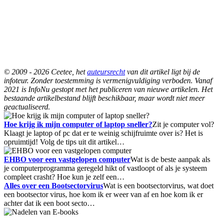
© 2009 - 2026 Ceetee, het
auteursrecht
van dit artikel ligt bij de
infoteur. Zonder toestemming is vermenigvuldiging verboden. Vanaf
2021 is InfoNu gestopt met het publiceren van nieuwe artikelen. Het
bestaande artikelbestand blijft beschikbaar, maar wordt niet meer
geactualiseerd.
Hoe krijg ik mijn computer of laptop sneller?
Zit je computer vol?
Klaagt je laptop of pc dat er te weinig schijfruimte over is? Het is
opruimtijd! Volg de tips uit dit artikel…
EHBO voor een vastgelopen computer
Wat is de beste aanpak als
je computerprogramma geregeld hikt of vastloopt of als je systeem
compleet crasht? Hoe kun je zelf een…
Alles over een Bootsectorvirus
Wat is een bootsectorvirus, wat doet
een bootsector virus, hoe kom ik er weer van af en hoe kom ik er
achter dat ik een boot secto…