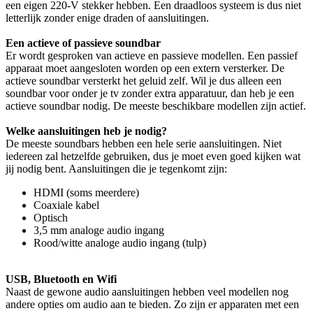
een eigen 220-V stekker hebben. Een draadloos systeem is dus niet
letterlijk zonder enige draden of aansluitingen.
Een actieve of passieve soundbar
Er wordt gesproken van actieve en passieve modellen. Een passief
apparaat moet aangesloten worden op een extern versterker. De
actieve soundbar versterkt het geluid zelf. Wil je dus alleen een
soundbar voor onder je tv zonder extra apparatuur, dan heb je een
actieve soundbar nodig. De meeste beschikbare modellen zijn actief.
Welke aansluitingen heb je nodig?
De meeste soundbars hebben een hele serie aansluitingen. Niet
iedereen zal hetzelfde gebruiken, dus je moet even goed kijken wat
jij nodig bent. Aansluitingen die je tegenkomt zijn:
HDMI (soms meerdere)
Coaxiale kabel
Optisch
3,5 mm analoge audio ingang
Rood/witte analoge audio ingang (tulp)
USB, Bluetooth en Wifi
Naast de gewone audio aansluitingen hebben veel modellen nog
andere opties om audio aan te bieden. Zo zijn er apparaten met een