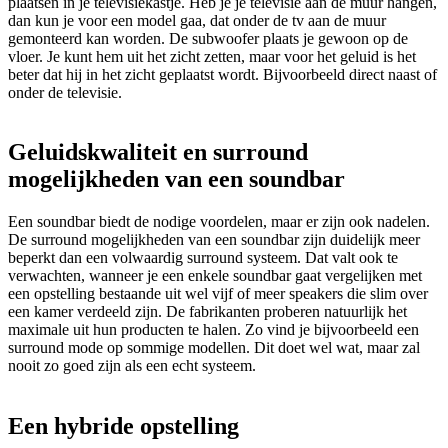
plaatsen in je televisiekastje. Heb je je televisie aan de muur hangen,
dan kun je voor een model gaa, dat onder de tv aan de muur
gemonteerd kan worden. De subwoofer plaats je gewoon op de
vloer. Je kunt hem uit het zicht zetten, maar voor het geluid is het
beter dat hij in het zicht geplaatst wordt. Bijvoorbeeld direct naast of
onder de televisie.
Geluidskwaliteit en surround
mogelijkheden van een soundbar
Een soundbar biedt de nodige voordelen, maar er zijn ook nadelen.
De surround mogelijkheden van een soundbar zijn duidelijk meer
beperkt dan een volwaardig surround systeem. Dat valt ook te
verwachten, wanneer je een enkele soundbar gaat vergelijken met
een opstelling bestaande uit wel vijf of meer speakers die slim over
een kamer verdeeld zijn. De fabrikanten proberen natuurlijk het
maximale uit hun producten te halen. Zo vind je bijvoorbeeld een
surround mode op sommige modellen. Dit doet wel wat, maar zal
nooit zo goed zijn als een echt systeem.
Een hybride opstelling