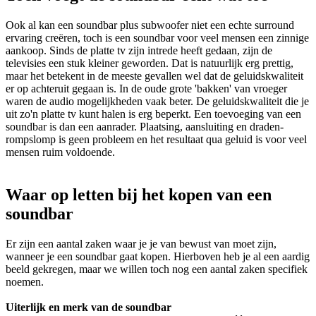
Ook al kan een soundbar plus subwoofer niet een echte surround
ervaring creëren, toch is een soundbar voor veel mensen een zinnige
aankoop. Sinds de platte tv zijn intrede heeft gedaan, zijn de
televisies een stuk kleiner geworden. Dat is natuurlijk erg prettig,
maar het betekent in de meeste gevallen wel dat de geluidskwaliteit
er op achteruit gegaan is. In de oude grote 'bakken' van vroeger
waren de audio mogelijkheden vaak beter. De geluidskwaliteit die je
uit zo'n platte tv kunt halen is erg beperkt. Een toevoeging van een
soundbar is dan een aanrader. Plaatsing, aansluiting en draden-
rompslomp is geen probleem en het resultaat qua geluid is voor veel
mensen ruim voldoende.
Waar op letten bij het kopen van een
soundbar
Er zijn een aantal zaken waar je je van bewust van moet zijn,
wanneer je een soundbar gaat kopen. Hierboven heb je al een aardig
beeld gekregen, maar we willen toch nog een aantal zaken specifiek
noemen.
Uiterlijk en merk van de soundbar