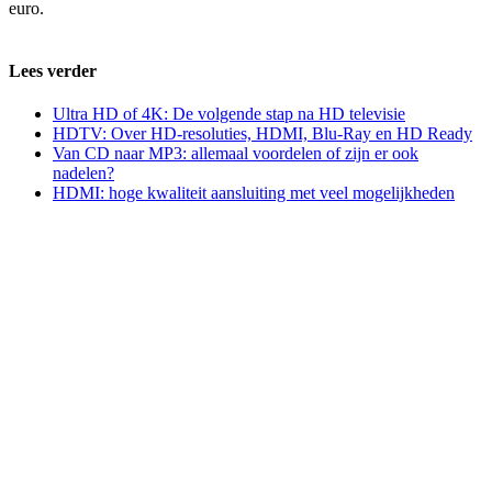
euro.
Lees verder
Ultra HD of 4K: De volgende stap na HD televisie
HDTV: Over HD-resoluties, HDMI, Blu-Ray en HD Ready
Van CD naar MP3: allemaal voordelen of zijn er ook
nadelen?
HDMI: hoge kwaliteit aansluiting met veel mogelijkheden