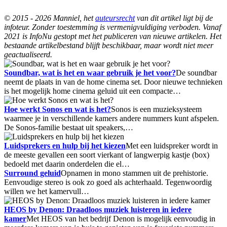
© 2015 - 2026 Manniel, het
auteursrecht
van dit artikel ligt bij de
infoteur. Zonder toestemming is vermenigvuldiging verboden. Vanaf
2021 is InfoNu gestopt met het publiceren van nieuwe artikelen. Het
bestaande artikelbestand blijft beschikbaar, maar wordt niet meer
geactualiseerd.
Soundbar, wat is het en waar gebruik je het voor?
De soundbar
neemt de plaats in van de home cinema set. Door nieuwe technieken
is het mogelijk home cinema geluid uit een compacte…
Hoe werkt Sonos en wat is het?
Sonos is een muzieksysteem
waarmee je in verschillende kamers andere nummers kunt afspelen.
De Sonos-familie bestaat uit speakers,…
Luidsprekers en hulp bij het kiezen
Met een luidspreker wordt in
de meeste gevallen een soort vierkant of langwerpig kastje (box)
bedoeld met daarin onderdelen die el…
Surround geluid
Opnamen in mono stammen uit de prehistorie.
Eenvoudige stereo is ook zo goed als achterhaald. Tegenwoordig
willen we het kamervull…
HEOS by Denon: Draadloos muziek luisteren in iedere
kamer
Met HEOS van het bedrijf Denon is mogelijk eenvoudig in